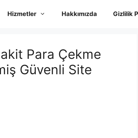
Hizmetler
Hakkımızda
Gizlilik 
Nakit Para Çekme
miş Güvenli Site