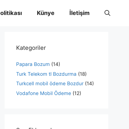
Politikası
Künye
İletişim
Kategoriler
Papara Bozum
(14)
Turk Telekom tl Bozdurma
(18)
Turkcell mobil ödeme Bozdur
(14)
Vodafone Mobil Ödeme
(12)