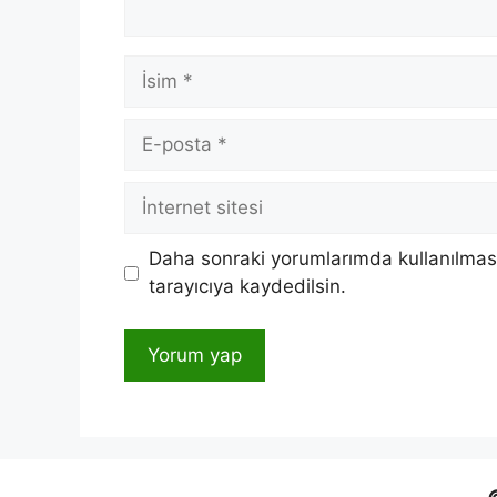
İsim
E-
posta
İnternet
sitesi
Daha sonraki yorumlarımda kullanılması
tarayıcıya kaydedilsin.