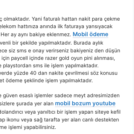
olmaktadır. Yani faturalı hattan nakit para çekme
 telekom hattınıza anında ilk faturaya yansıyacak
Mobil ödeme
 Her ay aynı bakiye eklenmez.
nli bir şekilde yapılmaktadır. Burada aylık
dece siz sms e onay verirseniz bakiyeniz den düşün
çin paycell içinde razer gold oyun pini alınması,
e playstordan sms ile işlem yapılmaktadır.
erde yüzde 40 dan nakite çevrilmesi söz konusu
et ödeme şeklinde işlem yapılmaktadır.
güven esaslı işlemler sadece meyt adresimizden
mobil bozum youtube
izlere şurada yer alan
olandırıcı veya yanıltıcı bir işlem yapan siteye kefil
ap ikonu veya sağ tarafta yer alan canlı destekten
me işlemi yapabilirsiniz.