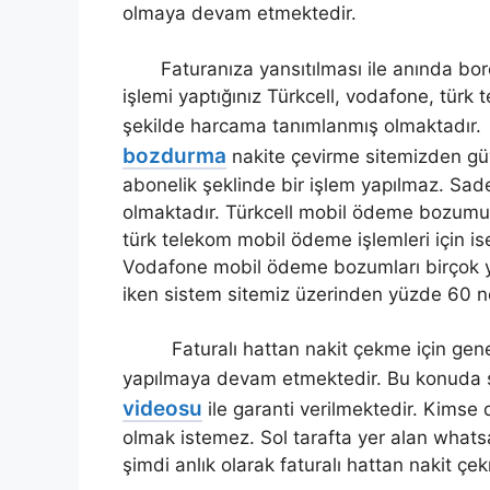
olmaya devam etmektedir.
Faturanıza yansıtılması ile anında borç 
işlemi yaptığınız Türkcell, vodafone, türk
şekilde harcama tanımlanmış olmaktadır.
bozdurma
nakite çevirme sitemizden güve
abonelik şeklinde bir işlem yapılmaz. Sa
olmaktadır. Türkcell mobil ödeme bozumu i
türk telekom mobil ödeme işlemleri için is
Vodafone mobil ödeme bozumları birçok y
iken sistem sitemiz üzerinden yüzde 60 n
Faturalı hattan nakit çekme için gene 
yapılmaya devam etmektedir. Bu konuda s
videosu
ile garanti verilmektedir. Kimse d
olmak istemez. Sol tarafta yer alan whats
şimdi anlık olarak faturalı hattan nakit çek