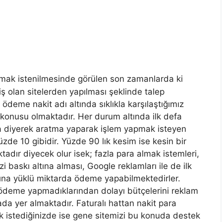
ak istenilmesinde görülen son zamanlarda ki
iş olan sitelerden yapılması şeklinde talep
deme nakit adı altında sıklıkla karşılaştığımız
konusu olmaktadır. Her durum altında ilk defa
diyerek aratma yaparak işlem yapmak isteyen
zde 10 gibidir. Yüzde 90 lık kesim ise kesin bir
adır diyecek olur isek; fazla para almak istemleri,
zi baskı altına alması, Google reklamları ile de ilk
arına yüklü miktarda ödeme yapabilmektedirler.
 ödeme yapmadıklarından dolayı bütçelerini reklam
ada yer almaktadır. Faturalı hattan nakit para
 istediğinizde ise gene sitemizi bu konuda destek