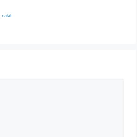
,
nakit