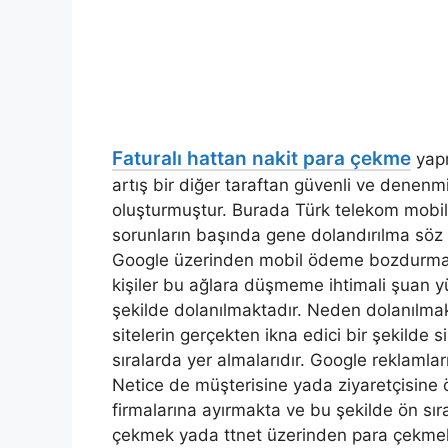
Faturalı hattan nakit para çekme
yapm
artış bir diğer taraftan güvenli ve denenm
oluşturmuştur. Burada Türk telekom mobil ö
sorunların başında gene dolandırılma söz 
Google üzerinden mobil ödeme bozdurma 
kişiler bu ağlara düşmeme ihtimali şuan yü
şekilde dolanılmaktadır. Neden dolanılmakt
sitelerin gerçekten ikna edici bir şekilde si
sıralarda yer almalarıdır. Google reklaml
Netice de müşterisine yada ziyaretçisine
firmalarına ayırmakta ve bu şekilde ön sır
çekmek yada ttnet üzerinden para çekmek