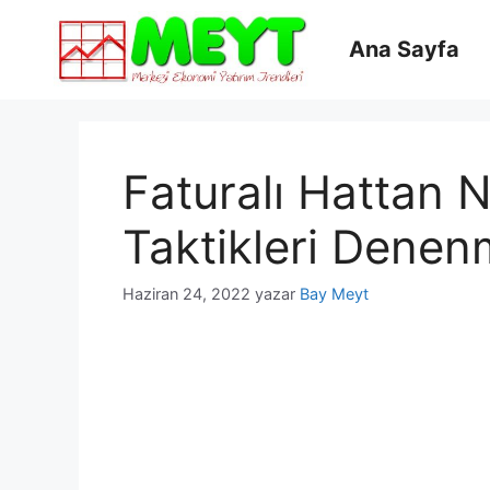
İçeriğe
atla
Ana Sayfa
Faturalı Hattan 
Taktikleri Denen
Haziran 24, 2022
yazar
Bay Meyt