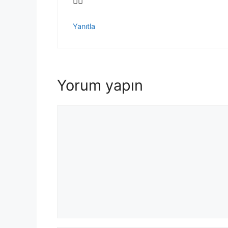
👍🏻
Yanıtla
Yorum yapın
Yorum