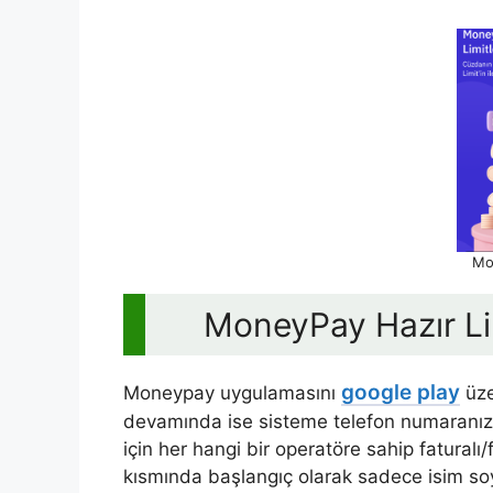
Mo
MoneyPay Hazır Lim
google play
Moneypay uygulamasını
üze
devamında ise sisteme telefon numaranız 
için her hangi bir operatöre sahip faturalı/
kısmında başlangıç olarak sadece isim soy