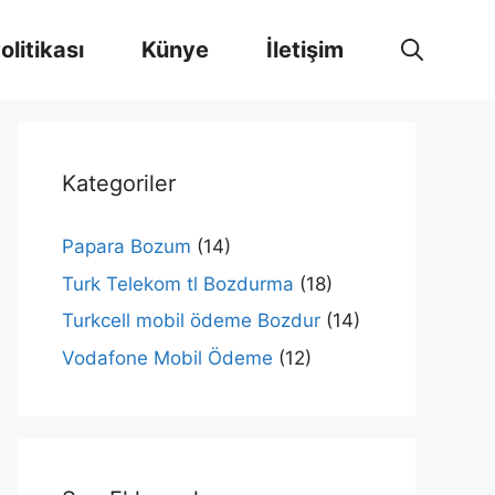
Politikası
Künye
İletişim
Kategoriler
Papara Bozum
(14)
Turk Telekom tl Bozdurma
(18)
Turkcell mobil ödeme Bozdur
(14)
Vodafone Mobil Ödeme
(12)