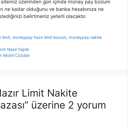
en sitemiz üzerinden gün içinde monay pay bozum
zin ne kadar olduğunu ve banka hesabınıza ne
diğinizi belirtmeniz yeterli olacaktır.
 limit
,
moneypay hazır limit bozum
,
moneypay nakite
om Nasıl Yapılır
m Mobil Cüzdan
zır Limit Nakite
zası” üzerine 2 yorum