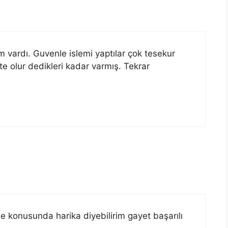
m vardı. Guvenle islemi yaptılar çok tesekur
te olur dedikleri kadar varmış. Tekrar
 konusunda harika diyebilirim gayet başarılı