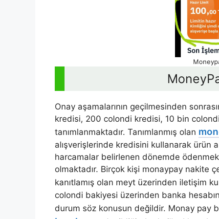
Moneypa
MoneyPa
Onay aşamalarının geçilmesinden sonrasın
kredisi, 200 colondi kredisi, 10 bin colond
mone
tanımlanmaktadır. Tanımlanmış olan
alışverişlerinde kredisini kullanarak ürün 
harcamalar belirlenen dönemde ödenmekted
olmaktadır. Birçok kişi monaypay nakite ç
kanıtlamış olan meyt üzerinden iletişim ku
colondi bakiyesi üzerinden banka hesabına
durum söz konusun değildir. Monay pay 