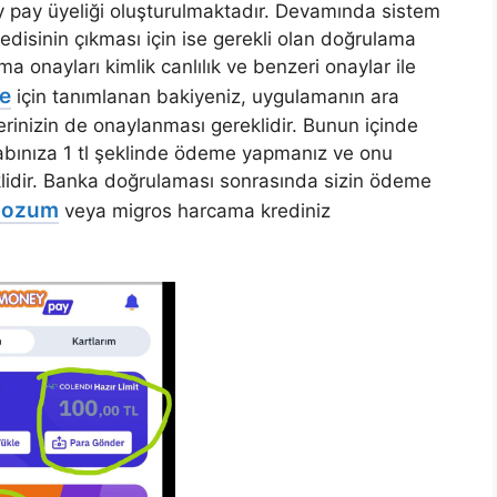
 pay üyeliği oluşturulmaktadır. Devamında sistem
edisinin çıkması için ise gerekli olan doğrulama
ma onayları kimlik canlılık ve benzeri onaylar ile
e
için tanımlanan bakiyeniz, uygulamanın ara
erinizin de onaylanması gereklidir. Bunun içinde
ınıza 1 tl şeklinde ödeme yapmanız ve onu
lidir. Banka doğrulaması sonrasında sizin ödeme
bozum
veya migros harcama krediniz