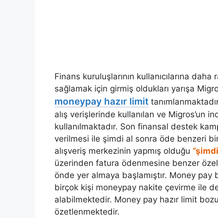
Finans kuruluşlarının kullanıcılarına daha 
sağlamak için girmiş oldukları yarışa Migr
moneypay hazır limit
tanımlanmaktadır
alış verişlerinde kullanılan ve Migros’un i
kullanılmaktadır. Son finansal destek kam
verilmesi ile şimdi al sonra öde benzeri b
alışveriş merkezinin yapmış olduğu
”şimdi
üzerinden fatura ödenmesine benzer özelli
önde yer almaya başlamıştır. Money pay
birçok kişi moneypay nakite çevirme ile d
alabilmektedir. Money pay hazır limit bo
özetlenmektedir.