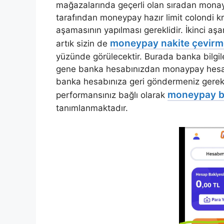
mağazalarında geçerli olan sıradan monay
tarafından moneypay hazır limit colondi kr
aşamasının yapılması gereklidir. İkinci aşa
moneypay nakite çevirm
artık sizin de
yüzünde görülecektir. Burada banka bilgil
gene banka hesabınızdan monaypay hesab
banka hesabınıza geri göndermeniz gerek
moneypay 
performansınız bağlı olarak
tanımlanmaktadır.