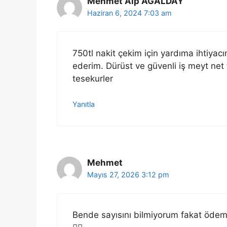
Mehmet Alp AGALDAY
Haziran 6, 2024 7:03 am
750tl nakit çekim için yardıma ihtiyacı
ederim. Dürüst ve güvenli iş meyt net 
tesekurler
Yanıtla
Mehmet
Mayıs 27, 2026 3:12 pm
Bende sayısını bilmiyorum fakat ödeme