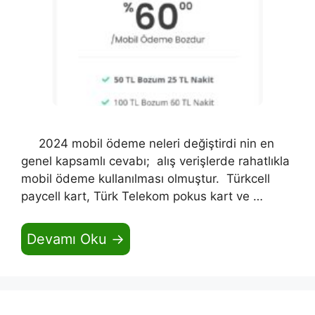
2024 mobil ödeme neleri değiştirdi nin en
genel kapsamlı cevabı; alış verişlerde rahatlıkla
mobil ödeme kullanılması olmuştur. Türkcell
paycell kart, Türk Telekom pokus kart ve …
Devamı Oku →