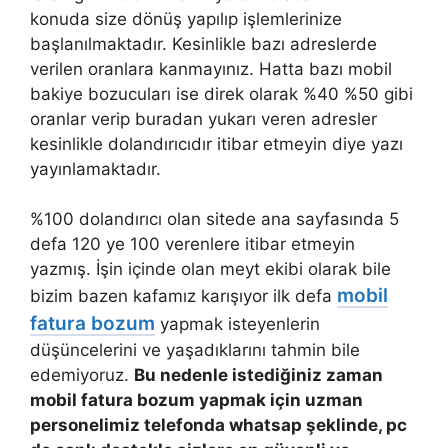
konuda size dönüş yapılıp işlemlerinize
başlanılmaktadır. Kesinlikle bazı adreslerde
verilen oranlara kanmayınız. Hatta bazı mobil
bakiye bozucuları ise direk olarak %40 %50 gibi
oranlar verip buradan yukarı veren adresler
kesinlikle dolandırıcıdır itibar etmeyin diye yazı
yayınlamaktadır.
%100 dolandırıcı olan sitede ana sayfasında 5
defa 120 ye 100 verenlere itibar etmeyin
yazmış. İşin içinde olan meyt ekibi olarak bile
mobil
bizim bazen kafamız karışıyor ilk defa
fatura bozum
yapmak isteyenlerin
düşüncelerini ve yaşadıklarını tahmin bile
edemiyoruz.
Bu nedenle istediğiniz zaman
mobil fatura bozum yapmak için uzman
personelimiz telefonda whatsap şeklinde, pc