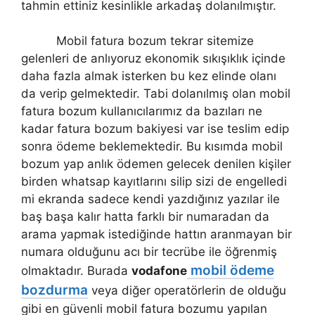
tahmin ettiniz kesinlikle arkadaş dolanılmıştır.
Mobil fatura bozum tekrar sitemize
gelenleri de anlıyoruz ekonomik sıkışıklık içinde
daha fazla almak isterken bu kez elinde olanı
da verip gelmektedir. Tabi dolanılmış olan mobil
fatura bozum kullanıcılarımız da bazıları ne
kadar fatura bozum bakiyesi var ise teslim edip
sonra ödeme beklemektedir. Bu kısımda mobil
bozum yap anlık ödemen gelecek denilen kişiler
birden whatsap kayıtlarını silip sizi de engelledi
mi ekranda sadece kendi yazdığınız yazılar ile
baş başa kalır hatta farklı bir numaradan da
arama yapmak istediğinde hattın aranmayan bir
numara olduğunu acı bir tecrübe ile öğrenmiş
mobil ödeme
olmaktadır. Burada
vodafone
bozdurma
veya diğer operatörlerin de olduğu
gibi en güvenli mobil fatura bozumu yapılan