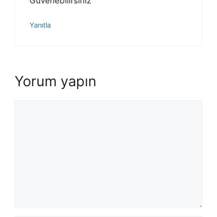
Güvenebilirsiniz
Yanıtla
Yorum yapın
Yorum