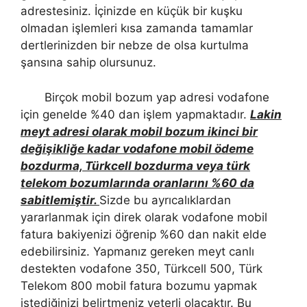
adrestesiniz. İçinizde en küçük bir kuşku
olmadan işlemleri kısa zamanda tamamlar
dertlerinizden bir nebze de olsa kurtulma
şansına sahip olursunuz.
Birçok mobil bozum yap adresi vodafone
için genelde %40 dan işlem yapmaktadır.
Lakin
meyt adresi olarak mobil bozum ikinci bir
değişikliğe kadar vodafone mobil ödeme
bozdurma, Türkcell bozdurma veya türk
telekom bozumlarında oranlarını %60 da
sabitlemiştir.
Sizde bu ayrıcalıklardan
yararlanmak için direk olarak vodafone mobil
fatura bakiyenizi öğrenip %60 dan nakit elde
edebilirsiniz. Yapmanız gereken meyt canlı
destekten vodafone 350, Türkcell 500, Türk
Telekom 800 mobil fatura bozumu yapmak
istediğinizi belirtmeniz yeterli olacaktır. Bu