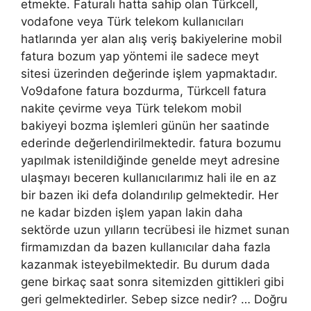
etmekte. Faturalı hatta sahip olan Türkcell,
vodafone veya Türk telekom kullanıcıları
hatlarında yer alan alış veriş bakiyelerine mobil
fatura bozum yap yöntemi ile sadece meyt
sitesi üzerinden değerinde işlem yapmaktadır.
Vo9dafone fatura bozdurma, Türkcell fatura
nakite çevirme veya Türk telekom mobil
bakiyeyi bozma işlemleri günün her saatinde
ederinde değerlendirilmektedir. fatura bozumu
yapılmak istenildiğinde genelde meyt adresine
ulaşmayı beceren kullanıcılarımız hali ile en az
bir bazen iki defa dolandırılıp gelmektedir. Her
ne kadar bizden işlem yapan lakin daha
sektörde uzun yılların tecrübesi ile hizmet sunan
firmamızdan da bazen kullanıcılar daha fazla
kazanmak isteyebilmektedir. Bu durum dada
gene birkaç saat sonra sitemizden gittikleri gibi
geri gelmektedirler. Sebep sizce nedir? … Doğru