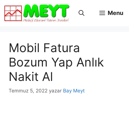
İçeriğe
atla
Menu
Mobil Fatura
Bozum Yap Anlık
Nakit Al
Temmuz 5, 2022
yazar
Bay Meyt