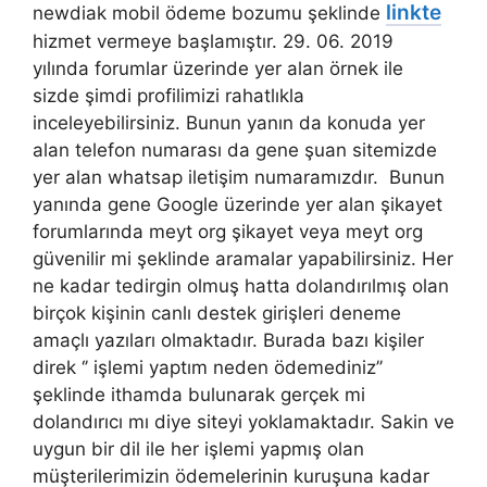
linkte
newdiak mobil ödeme bozumu şeklinde
hizmet vermeye başlamıştır. 29. 06. 2019
yılında forumlar üzerinde yer alan örnek ile
sizde şimdi profilimizi rahatlıkla
inceleyebilirsiniz. Bunun yanın da konuda yer
alan telefon numarası da gene şuan sitemizde
yer alan whatsap iletişim numaramızdır. Bunun
yanında gene Google üzerinde yer alan şikayet
forumlarında meyt org şikayet veya meyt org
güvenilir mi şeklinde aramalar yapabilirsiniz. Her
ne kadar tedirgin olmuş hatta dolandırılmış olan
birçok kişinin canlı destek girişleri deneme
amaçlı yazıları olmaktadır. Burada bazı kişiler
direk ‘’ işlemi yaptım neden ödemediniz’’
şeklinde ithamda bulunarak gerçek mi
dolandırıcı mı diye siteyi yoklamaktadır. Sakin ve
uygun bir dil ile her işlemi yapmış olan
müşterilerimizin ödemelerinin kuruşuna kadar