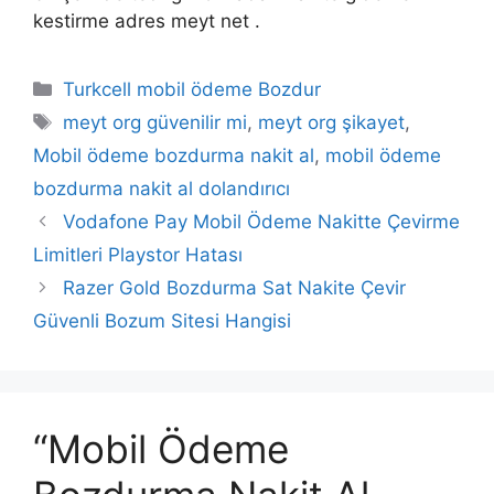
kestirme adres meyt net .
Kategoriler
Turkcell mobil ödeme Bozdur
Etiketler
meyt org güvenilir mi
,
meyt org şikayet
,
Mobil ödeme bozdurma nakit al
,
mobil ödeme
bozdurma nakit al dolandırıcı
Vodafone Pay Mobil Ödeme Nakitte Çevirme
Limitleri Playstor Hatası
Razer Gold Bozdurma Sat Nakite Çevir
Güvenli Bozum Sitesi Hangisi
“Mobil Ödeme