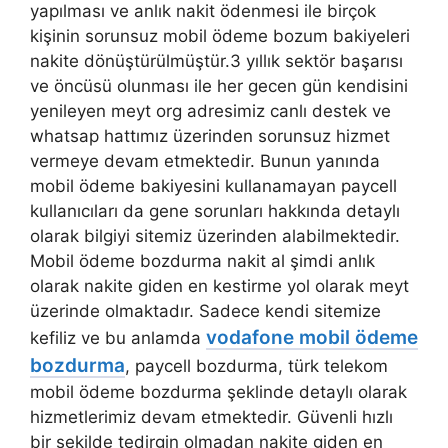
yapılması ve anlık nakit ödenmesi ile birçok
kişinin sorunsuz mobil ödeme bozum bakiyeleri
nakite dönüştürülmüştür.3 yıllık sektör başarısı
ve öncüsü olunması ile her gecen gün kendisini
yenileyen meyt org adresimiz canlı destek ve
whatsap hattımız üzerinden sorunsuz hizmet
vermeye devam etmektedir. Bunun yanında
mobil ödeme bakiyesini kullanamayan paycell
kullanıcıları da gene sorunları hakkında detaylı
olarak bilgiyi sitemiz üzerinden alabilmektedir.
Mobil ödeme bozdurma nakit al şimdi anlık
olarak nakite giden en kestirme yol olarak meyt
üzerinde olmaktadır. Sadece kendi sitemize
vodafone mobil ödeme
kefiliz ve bu anlamda
bozdurma
, paycell bozdurma, türk telekom
mobil ödeme bozdurma şeklinde detaylı olarak
hizmetlerimiz devam etmektedir. Güvenli hızlı
bir şekilde tedirgin olmadan nakite giden en