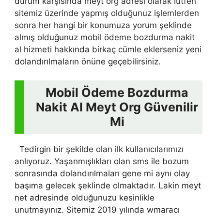
durum karşısında meyt org adresi olarak lütfen
sitemiz üzerinde yapmış olduğunuz işlemlerden
sonra her hangi bir konumuza yorum şeklinde
almış olduğunuz mobil ödeme bozdurma nakit
al hizmeti hakkında birkaç cümle eklerseniz yeni
dolandırılmaların önüne geçebilirsiniz.
Mobil Ödeme Bozdurma
Nakit Al Meyt Org Güvenilir
Mi
Tedirgin bir şekilde olan ilk kullanıcılarımızı
anlıyoruz. Yaşanmışlıkları olan sms ile bozum
sonrasında dolandırılmaları gene mi aynı olay
başıma gelecek şeklinde olmaktadır. Lakin meyt
net adresinde olduğunuzu kesinlikle
unutmayınız. Sitemiz 2019 yılında wmaracı