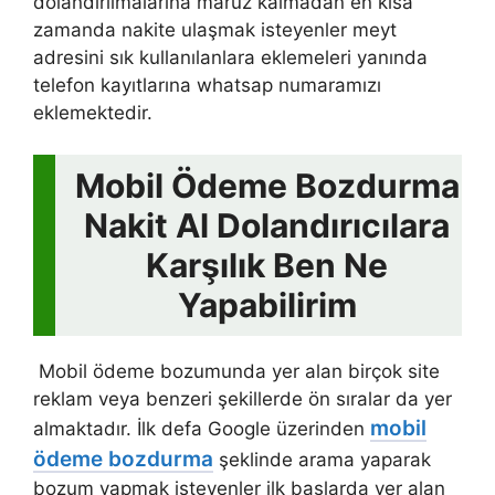
dolandırılmalarına maruz kalmadan en kısa
zamanda nakite ulaşmak isteyenler meyt
adresini sık kullanılanlara eklemeleri yanında
telefon kayıtlarına whatsap numaramızı
eklemektedir.
Mobil Ödeme Bozdurma
Nakit Al Dolandırıcılara
Karşılık Ben Ne
Yapabilirim
Mobil ödeme bozumunda yer alan birçok site
reklam veya benzeri şekillerde ön sıralar da yer
mobil
almaktadır. İlk defa Google üzerinden
ödeme bozdurma
şeklinde arama yaparak
bozum yapmak isteyenler ilk başlarda yer alan