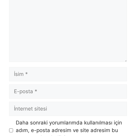
İsim
E-
posta
İnternet
sitesi
Daha sonraki yorumlarımda kullanılması için
adım, e-posta adresim ve site adresim bu