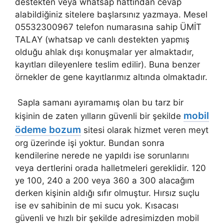
destekten veya whatsap hattından cevap
alabildiğiniz sitelere başlarsınız yazmaya. Mesel
05532300967 telefon numarasına sahip ÜMİT
TALAY (whatsap ve canlı destekten yapmış
olduğu ahlak dışı konuşmalar yer almaktadır,
kayıtları dileyenlere teslim edilir). Buna benzer
örnekler de gene kayıtlarımız altında olmaktadır.
Sapla samanı ayıramamış olan bu tarz bir
mobil
kişinin de zaten yılların güvenli bir şekilde
ödeme bozum
sitesi olarak hizmet veren meyt
org üzerinde işi yoktur. Bundan sonra
kendilerine nerede ne yapıldı ise sorunlarını
veya dertlerini orada halletmeleri gereklidir. 120
ye 100, 240 a 200 veya 360 a 300 alacağım
derken kişinin aldığı sıfır olmuştur. Hırsız suçlu
ise ev sahibinin de mi sucu yok. Kısacası
güvenli ve hızlı bir şekilde adresimizden mobil