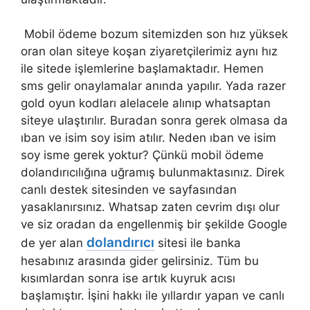
Mobil ödeme bozum sitemizden son hız yüksek
oran olan siteye koşan ziyaretçilerimiz aynı hız
ile sitede işlemlerine başlamaktadır. Hemen
sms gelir onaylamalar anında yapılır. Yada razer
gold oyun kodları alelacele alınıp whatsaptan
siteye ulaştırılır. Buradan sonra gerek olmasa da
ıban ve isim soy isim atılır. Neden ıban ve isim
soy isme gerek yoktur? Çünkü mobil ödeme
dolandırıcılığına uğramış bulunmaktasınız. Direk
canlı destek sitesinden ve sayfasından
yasaklanırsınız. Whatsap zaten cevrim dışı olur
ve siz oradan da engellenmiş bir şekilde Google
dolandırıcı
de yer alan
sitesi ile banka
hesabınız arasında gider gelirsiniz. Tüm bu
kısımlardan sonra ise artık kuyruk acısı
başlamıştır. İşini hakkı ile yıllardır yapan ve canlı