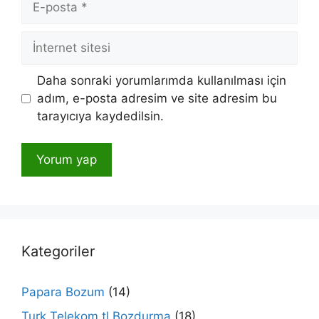
posta
İnternet
sitesi
Daha sonraki yorumlarımda kullanılması için
adım, e-posta adresim ve site adresim bu
tarayıcıya kaydedilsin.
Kategoriler
Papara Bozum
(14)
Turk Telekom tl Bozdurma
(18)