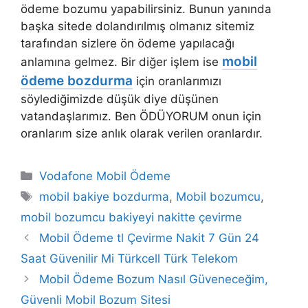
ödeme bozumu yapabilirsiniz. Bunun yanında
başka sitede dolandırılmış olmanız sitemiz
tarafından sizlere ön ödeme yapılacağı
mobil
anlamına gelmez. Bir diğer işlem ise
ödeme bozdurma
için oranlarımızı
söylediğimizde düşük diye düşünen
vatandaşlarımız. Ben ÖDÜYORUM onun için
oranlarım size anlık olarak verilen oranlardır.
Kategoriler
Vodafone Mobil Ödeme
Etiketler
mobil bakiye bozdurma
,
Mobil bozumcu
,
mobil bozumcu bakiyeyi nakitte çevirme
Mobil Ödeme tl Çevirme Nakit 7 Gün 24
Saat Güvenilir Mi Türkcell Türk Telekom
Mobil Ödeme Bozum Nasıl Güveneceğim,
Güvenli Mobil Bozum Sitesi