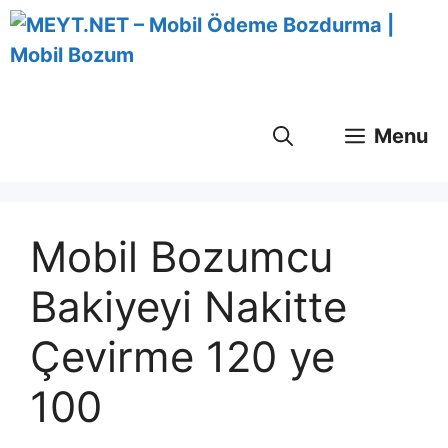
İçeriğe
atla
Menu
Mobil Bozumcu
Bakiyeyi Nakitte
Çevirme 120 ye
100