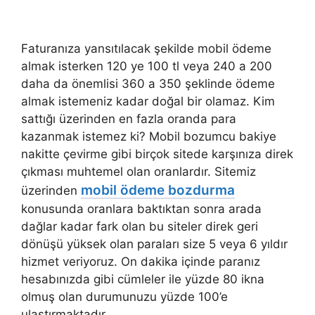
Faturanıza yansıtılacak şekilde mobil ödeme
almak isterken 120 ye 100 tl veya 240 a 200
daha da önemlisi 360 a 350 şeklinde ödeme
almak istemeniz kadar doğal bir olamaz. Kim
sattığı üzerinden en fazla oranda para
kazanmak istemez ki? Mobil bozumcu bakiye
nakitte çevirme gibi birçok sitede karşınıza direk
çıkması muhtemel olan oranlardır. Sitemiz
mobil ödeme bozdurma
üzerinden
konusunda oranlara baktıktan sonra arada
dağlar kadar fark olan bu siteler direk geri
dönüşü yüksek olan paraları size 5 veya 6 yıldır
hizmet veriyoruz. On dakika içinde paranız
hesabınızda gibi cümleler ile yüzde 80 ikna
olmuş olan durumunuzu yüzde 100’e
ulaştırmaktadır.