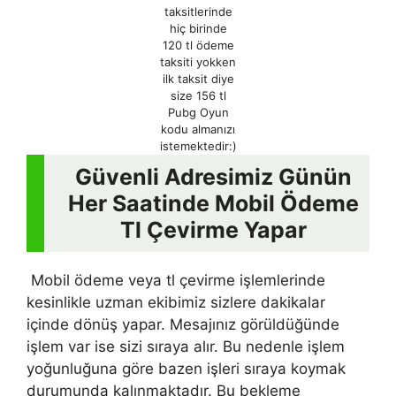
taksitlerinde
hiç birinde
120 tl ödeme
taksiti yokken
ilk taksit diye
size 156 tl
Pubg Oyun
kodu almanızı
istemektedir:)
Güvenli Adresimiz Günün
Her Saatinde Mobil Ödeme
Tl Çevirme Yapar
Mobil ödeme veya tl çevirme işlemlerinde
kesinlikle uzman ekibimiz sizlere dakikalar
içinde dönüş yapar. Mesajınız görüldüğünde
işlem var ise sizi sıraya alır. Bu nedenle işlem
yoğunluğuna göre bazen işleri sıraya koymak
durumunda kalınmaktadır. Bu bekleme