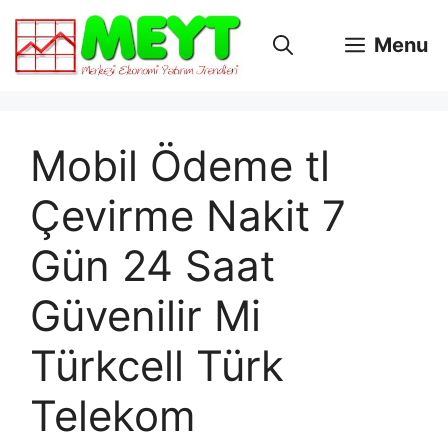
İçeriğe
atla
Menu
Mobil Ödeme tl
Çevirme Nakit 7
Gün 24 Saat
Güvenilir Mi
Türkcell Türk
Telekom