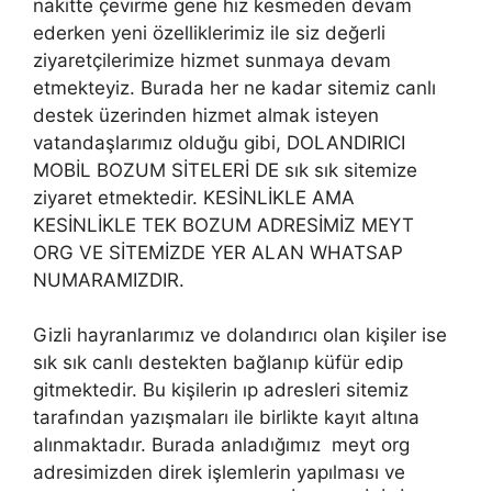
nakitte çevirme gene hız kesmeden devam
ederken yeni özelliklerimiz ile siz değerli
ziyaretçilerimize hizmet sunmaya devam
etmekteyiz. Burada her ne kadar sitemiz canlı
destek üzerinden hizmet almak isteyen
vatandaşlarımız olduğu gibi, DOLANDIRICI
MOBİL BOZUM SİTELERİ DE sık sık sitemize
ziyaret etmektedir. KESİNLİKLE AMA
KESİNLİKLE TEK BOZUM ADRESİMİZ MEYT
ORG VE SİTEMİZDE YER ALAN WHATSAP
NUMARAMIZDIR.
Gizli hayranlarımız ve dolandırıcı olan kişiler ise
sık sık canlı destekten bağlanıp küfür edip
gitmektedir. Bu kişilerin ıp adresleri sitemiz
tarafından yazışmaları ile birlikte kayıt altına
alınmaktadır. Burada anladığımız meyt org
adresimizden direk işlemlerin yapılması ve