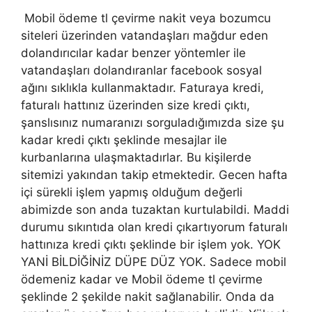
Mobil ödeme tl çevirme nakit veya bozumcu
siteleri üzerinden vatandaşları mağdur eden
dolandırıcılar kadar benzer yöntemler ile
vatandaşları dolandıranlar facebook sosyal
ağını sıklıkla kullanmaktadır. Faturaya kredi,
faturalı hattınız üzerinden size kredi çıktı,
şanslısınız numaranızı sorguladığımızda size şu
kadar kredi çıktı şeklinde mesajlar ile
kurbanlarına ulaşmaktadırlar. Bu kişilerde
sitemizi yakından takip etmektedir. Gecen hafta
içi sürekli işlem yapmış olduğum değerli
abimizde son anda tuzaktan kurtulabildi. Maddi
durumu sıkıntıda olan kredi çıkartıyorum faturalı
hattınıza kredi çıktı şeklinde bir işlem yok. YOK
YANİ BİLDİĞİNİZ DÜPE DÜZ YOK. Sadece mobil
ödemeniz kadar ve Mobil ödeme tl çevirme
şeklinde 2 şekilde nakit sağlanabilir. Onda da