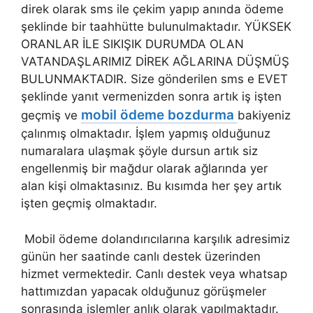
direk olarak sms ile çekim yapıp anında ödeme
şeklinde bir taahhütte bulunulmaktadır. YÜKSEK
ORANLAR İLE SIKIŞIK DURUMDA OLAN
VATANDAŞLARIMIZ DİREK AĞLARINA DÜŞMÜŞ
BULUNMAKTADIR. Size gönderilen sms e EVET
şeklinde yanıt vermenizden sonra artık iş işten
mobil ödeme bozdurma
geçmiş ve
bakiyeniz
çalınmış olmaktadır. İşlem yapmış olduğunuz
numaralara ulaşmak şöyle dursun artık siz
engellenmiş bir mağdur olarak ağlarında yer
alan kişi olmaktasınız. Bu kısımda her şey artık
işten geçmiş olmaktadır.
Mobil ödeme dolandırıcılarına karşılık adresimiz
günün her saatinde canlı destek üzerinden
hizmet vermektedir. Canlı destek veya whatsap
hattımızdan yapacak olduğunuz görüşmeler
sonrasında işlemler anlık olarak yapılmaktadır.