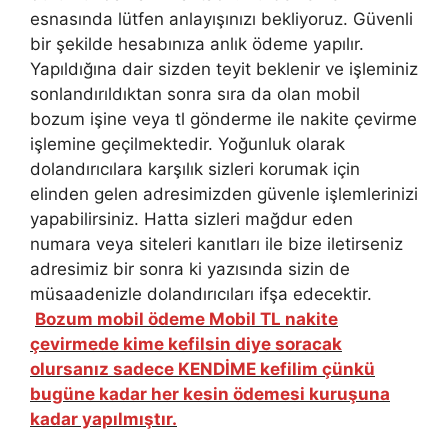
esnasında lütfen anlayışınızı bekliyoruz. Güvenli
bir şekilde hesabınıza anlık ödeme yapılır.
Yapıldığına dair sizden teyit beklenir ve işleminiz
sonlandırıldıktan sonra sıra da olan mobil
bozum işine veya tl gönderme ile nakite çevirme
işlemine geçilmektedir. Yoğunluk olarak
dolandırıcılara karşılık sizleri korumak için
elinden gelen adresimizden güvenle işlemlerinizi
yapabilirsiniz. Hatta sizleri mağdur eden
numara veya siteleri kanıtları ile bize iletirseniz
adresimiz bir sonra ki yazısında sizin de
müsaadenizle dolandırıcıları ifşa edecektir.
Bozum mobil ödeme Mobil TL nakite
çevirmede kime kefilsin diye soracak
olursanız sadece KENDİME kefilim çünkü
bugüne kadar her kesin ödemesi kuruşuna
kadar yapılmıştır.