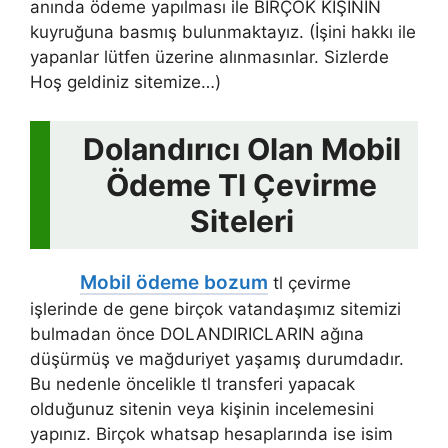
anında ödeme yapılması ile BİRÇOK KİŞİNİN
kuyruğuna basmış bulunmaktayız. (İşini hakkı ile
yapanlar lütfen üzerine alınmasınlar. Sizlerde
Hoş geldiniz sitemize…)
Dolandırıcı Olan Mobil
Ödeme Tl Çevirme
Siteleri
Mobil ödeme bozum
tl çevirme
işlerinde de gene birçok vatandaşımız sitemizi
bulmadan önce DOLANDIRICLARIN ağına
düşürmüş ve mağduriyet yaşamış durumdadır.
Bu nedenle öncelikle tl transferi yapacak
olduğunuz sitenin veya kişinin incelemesini
yapınız. Birçok whatsap hesaplarında ise isim