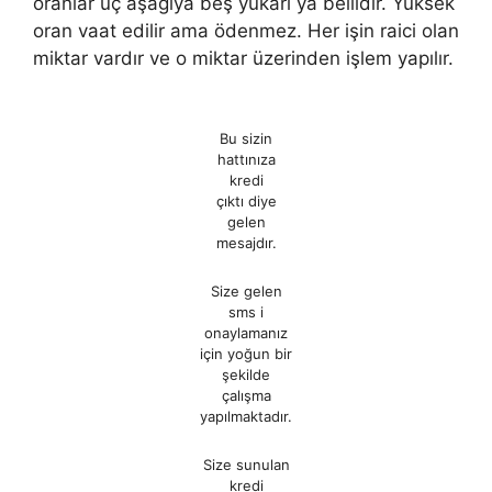
oranlar üç aşağıya beş yukarı ya bellidir. Yüksek
oran vaat edilir ama ödenmez. Her işin raici olan
miktar vardır ve o miktar üzerinden işlem yapılır.
Bu sizin
hattınıza
kredi
çıktı diye
gelen
mesajdır.
Size gelen
sms i
onaylamanız
için yoğun bir
şekilde
çalışma
yapılmaktadır.
Size sunulan
kredi