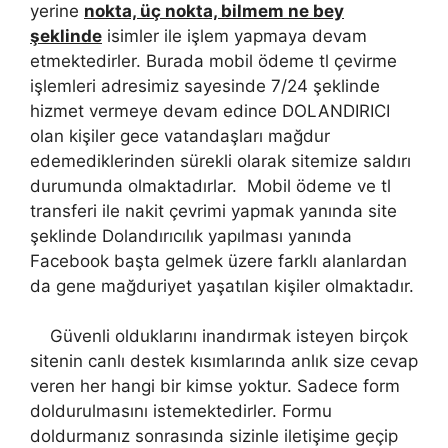
yerine
nokta, üç nokta, bilmem ne bey
şeklinde
isimler ile işlem yapmaya devam
etmektedirler. Burada mobil ödeme tl çevirme
işlemleri adresimiz sayesinde 7/24 şeklinde
hizmet vermeye devam edince DOLANDIRICI
olan kişiler gece vatandaşları mağdur
edemediklerinden sürekli olarak sitemize saldırı
durumunda olmaktadırlar. Mobil ödeme ve tl
transferi ile nakit çevrimi yapmak yanında site
şeklinde Dolandırıcılık yapılması yanında
Facebook başta gelmek üzere farklı alanlardan
da gene mağduriyet yaşatılan kişiler olmaktadır.
Güvenli olduklarını inandırmak isteyen birçok
sitenin canlı destek kısımlarında anlık size cevap
veren her hangi bir kimse yoktur. Sadece form
doldurulmasını istemektedirler. Formu
doldurmanız sonrasında sizinle iletişime geçip