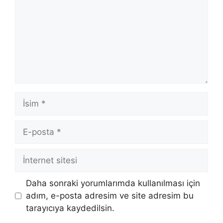
İsim
E-
posta
İnternet
sitesi
Daha sonraki yorumlarımda kullanılması için
adım, e-posta adresim ve site adresim bu
tarayıcıya kaydedilsin.