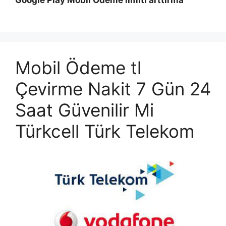
Google Play Mobil Ödeme limiti arttırma
Mobil Ödeme tl
Çevirme Nakit 7 Gün 24
Saat Güvenilir Mi
Türkcell Türk Telekom