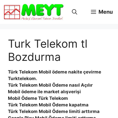
İçeriğe
atla
Menu
Turk Telekom tl
Bozdurma
Türk Telekom Mobil ödeme nakite çevirme
Turktelekom.
Türk Telekom Mobil Ödeme nasıl Açılır
Mobil ödeme ile market alışverişi
Mobil Ödeme Türk Telekom
Türk Telekom Mobil Ödeme kapatma
Türk Telekom Mobil Ödeme limiti arttırma