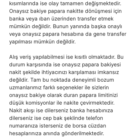
kısımlarında ise olay tamamen değişmektedir.
Onaysız bakiye papara nakitte dönüşmesi için
banka veya ıban üzerinden transfer etmek
mümkün değildir. Bunun yanında başka onaylı
veya onaysız papara hesabına da gene transfer
yapılması mümkün değildir.
Alış veriş yapılabilmesi ise kısıtlı olmaktadır. Bu
durum karşısında ise onaysız papara bakiyesi
nakit şekilde ihtiyacınızı karşılaması imkansız
değildir. Tam bu noktada deneyimli bozum
uzmanlarımız farklı seçenekler ile sizlerin
onaysız bakiye olarak duran papara limitinizi
düşük komisyonlar ile nakite çevirmektedir.
Nakit akışı ise dilerseniz banka hesabınıza
dilerseniz ise cep bak şeklinde telefon
numaranıza isterseniz de borsa cüzdan
hesaplarınıza anında gönderilmektedir.