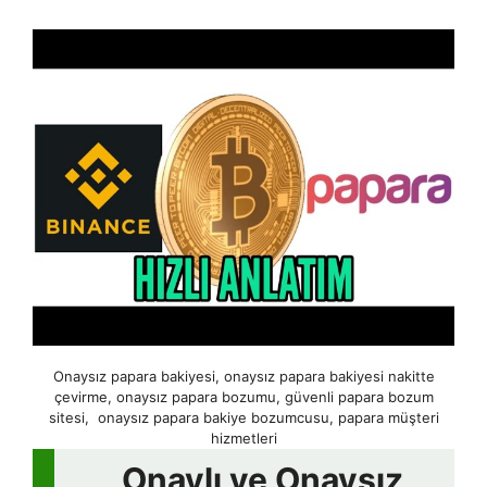
Onaysız papara bakiyesi, onaysız papara bakiyesi nakitte
çevirme, onaysız papara bozumu, güvenli papara bozum
sitesi, onaysız papara bakiye bozumcusu, papara müşteri
hizmetleri
Onaylı ve Onaysız