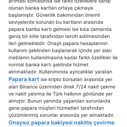
artması sonrasında ise farklı özelliklere sahip
olunan banka kartları ortaya çıkmaya
başlamıştır. Güvenlik bakımından önemli
seviyelerde korunan bu kartların arasında
papara banka kartı gelmesi ise kısa zamanda
geniş bir kitle tarafından tercih edilmesinden
ileri gelmektedir. Onaylı papara hesaplarının
kullanım şeklinden başlanarak içinde yer alan
meblanın kullanılmasına kadar farklı özellikler ile
normal banka kartı şeklinde hizmet
alınmaktadır. Kullanımında ayrıcalıklar yaratan
Papara kart
ise kripto borsaları arasında yer
alan Binance üzerinden direk 7/24 nakit çekme
ve nakit yatırma ile Türk halkının gönlünde yer
almıştır. Bunun yanında yaşanılan sorunlarda
gene papara müşteri hizmetleri tarafından
çözümlenmiş sorunlar arasında yer almaktadır.
Onaysız papara bakiyesi nakitte çevirme