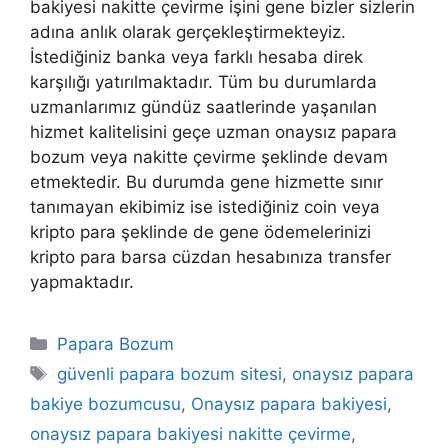
bakiyesi nakitte çevirme işini gene bizler sizlerin
adına anlık olarak gerçekleştirmekteyiz.
İstediğiniz banka veya farklı hesaba direk
karşılığı yatırılmaktadır. Tüm bu durumlarda
uzmanlarımız gündüz saatlerinde yaşanılan
hizmet kalitelisini geçe uzman onaysız papara
bozum veya nakitte çevirme şeklinde devam
etmektedir. Bu durumda gene hizmette sınır
tanımayan ekibimiz ise istediğiniz coin veya
kripto para şeklinde de gene ödemelerinizi
kripto para barsa cüzdan hesabınıza transfer
yapmaktadır.
Kategoriler
Papara Bozum
Etiketler
güvenli papara bozum sitesi
,
onaysız papara
bakiye bozumcusu
,
Onaysız papara bakiyesi
,
onaysız papara bakiyesi nakitte çevirme
,