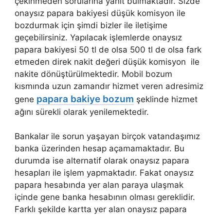
çekinmeden sorularına yanıt bulmaktadır. Sizde
onaysız papara bakiyesi düşük komisyon ile
bozdurmak için şimdi bizler ile iletişime
geçebilirsiniz. Yapılacak işlemlerde onaysız
papara bakiyesi 50 tl de olsa 500 tl de olsa fark
etmeden direk nakit değeri düşük komisyon ile
nakite dönüştürülmektedir. Mobil bozum
kısmında uzun zamandır hizmet veren adresimiz
papara
bakiye bozum
gene
şeklinde hizmet
ağını sürekli olarak yenilemektedir.
Bankalar ile sorun yaşayan birçok vatandaşımız
banka üzerinden hesap açamamaktadır. Bu
durumda ise alternatif olarak onaysız papara
hesapları ile işlem yapmaktadır. Fakat onaysız
papara hesabında yer alan paraya ulaşmak
içinde gene banka hesabının olması gereklidir.
Farklı şekilde kartta yer alan onaysız papara