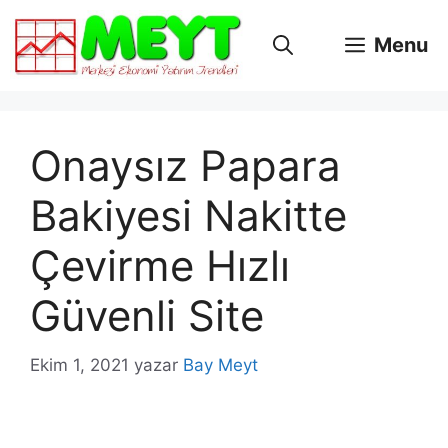
İçeriğe
atla
Menu
Onaysız Papara
Bakiyesi Nakitte
Çevirme Hızlı
Güvenli Site
Ekim 1, 2021
yazar
Bay Meyt