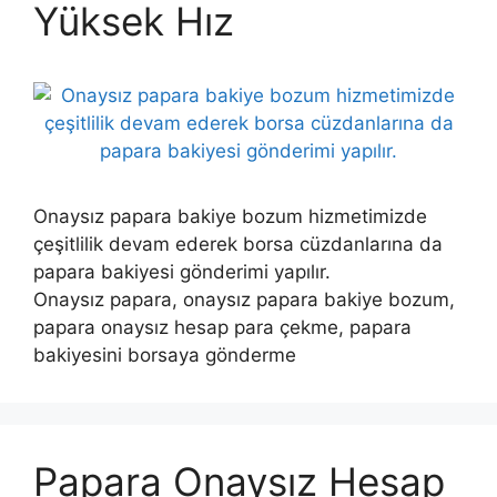
Yüksek Hız
Onaysız papara bakiye bozum hizmetimizde
çeşitlilik devam ederek borsa cüzdanlarına da
papara bakiyesi gönderimi yapılır.
Onaysız papara, onaysız papara bakiye bozum,
papara onaysız hesap para çekme, papara
bakiyesini borsaya gönderme
Papara Onaysız Hesap